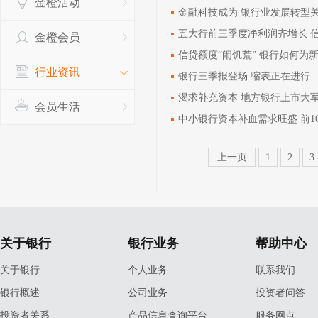
金橙活动
金融科技成为 银行业发展转型
五大行前三季度净利润齐增长 
金橙会员
信贷额度“闹饥荒” 银行如何为新
行业资讯
银行三季报登场 缩表正在进行
渴求补充资本 地方银行上市大军
会员生活
中小银行资本补血需求旺盛 前10
上一页
1
2
3
关于银行
银行业务
帮助中心
关于银行
个人业务
联系我们
银行概述
公司业务
投资者问答
投资者关系
产品信息查询平台
服务网点