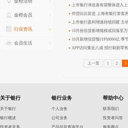
金橙活动
上市银行净息差有望整体进入上
停贷比比皆是 上海有银行首套
金橙会员
上市银行盈利增速持续回暖 主
行业资讯
10月份信贷新增规模或回落至
10月新增信贷预计约8000亿 
会员生活
APP访问量近八成 招行刷新零
上一页
1
2
3
关于银行
银行业务
帮助中心
关于银行
个人业务
联系我们
银行概述
公司业务
投资者问答
投资者关系
产品信息查询平台
服务网点