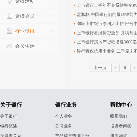
金橙活动
上市银行上半年不良贷款率企稳
盘和林:中国银行们的最赚钱能
金橙会员
38家上市银行净利大比拼 部分
行业资讯
上市银行看淡房贷业务 井喷局
上市银行房地产贷款增逾3600亿
会员生活
银行青睐信用卡业务 二季度末不良
上一页
5
6
7
关于银行
银行业务
帮助中心
关于银行
个人业务
联系我们
银行概述
公司业务
投资者问答
投资者关系
产品信息查询平台
服务网点