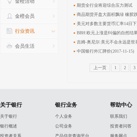
金橙活动
期货全行业将迎综合压力测试
商品期货开盘大面积飘绿 橡胶跌
金橙会员
美元对多数主要货币汇率14日下
行业资讯
BBH:欧元上涨是纠偏的自然结
吉姆-奥尼尔:美元不会永远是世
会员生活
中国银行外汇牌价(2017-11-15)
上一页
1
2
3
关于银行
银行业务
帮助中心
关于银行
个人业务
联系我们
银行概述
公司业务
投资者问答
投资者关系
产品信息查询平台
服务网点