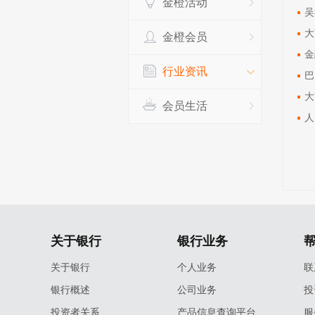
金橙活动
吴
大
金橙会员
金
行业资讯
巴
大
会员生活
人
关于银行
银行业务
关于银行
个人业务
联
银行概述
公司业务
投
投资者关系
产品信息查询平台
服