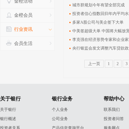
金橙活动
城市群规划今年有望全部完成
投资者信心指数回归年内平均水
金橙会员
多家A股公司与美企签下大单
行业资讯
中美签超级大单 中国将大幅放
李克强在经济形势专家和企业家
会员生活
央行银监会发文调整汽车贷款政
上一页
1
2
3
关于银行
银行业务
帮助中心
关于银行
个人业务
联系我们
银行概述
公司业务
投资者问答
投资者关系
产品信息查询平台
服务网点