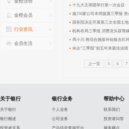
金橙活动
十九大主席团举行第一次会议
逾250家公司本周披露三季报 
金橙会员
国务院决定开展第三次全国土地
行业资讯
机构布局三季报 消费龙头获青
周小川:将综合施策补短板去杠
会员生活
央企“三季报”创五年来最佳业绩
上一页
5
6
7
关于银行
银行业务
帮助中心
关于银行
个人业务
联系我们
银行概述
公司业务
投资者问答
投资者关系
产品信息查询平台
服务网点