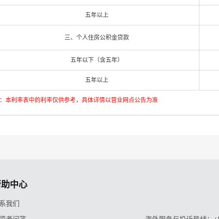
五年以上
三、个人住房公积金贷款
五年以下（含五年）
五年以上
：本利率表中的利率仅供参考，具体详情以营业网点公告为准
帮助中心
系我们