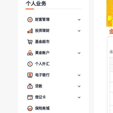
个人业务
财富管理
投资理财
基金超市
适
黄金账户
个人外汇
电子银行
贷款
借记卡
保险商城