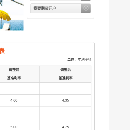
我要期货开户
表
单位：年利率%
调整前
调整后
基准利率
基准利率
4.60
4.35
5.00
4.75