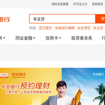
保险信息披露
许可证公示
官网首页
搜
热搜：
百万医疗
全球出行保障
企业专区
车主贷
务
同业金融
信用卡
投资者关系
跌幅度限制的通知