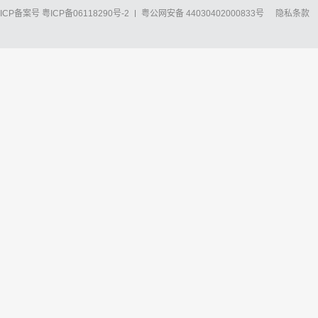
ICP备案号
粤ICP备06118290号-2
粤公网安备 44030402000833号
隐私条款