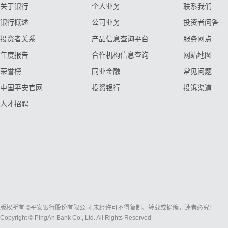
关于银行
个人业务
联系我们
银行概述
公司业务
投资者问答
投资者关系
产品信息查询平台
服务网点
年度报告
合作机构信息查询
网站地图
荣誉榜
同业金融
常见问题
中国平安官网
投资银行
投诉渠道
人才招聘
版权所有 ©平安银行股份有限公司 未经许可不得复制、转载或摘编，违者必究!
Copyright © PingAn Bank Co., Ltd. All Rights Reserved