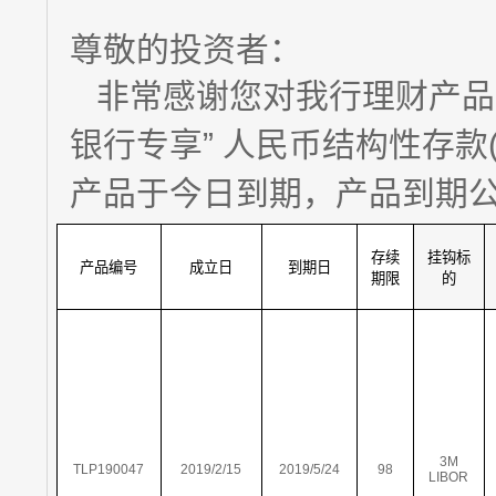
尊敬的投资者：
非常感谢您对我行理财产品
银行专享” 人民币结构性存款(1
产品于今日到期，产品到期
存续
挂钩标
产品编号
成立日
到期日
期限
的
3M
TLP190047
2019/2/15
2019/5/24
98
LIBOR