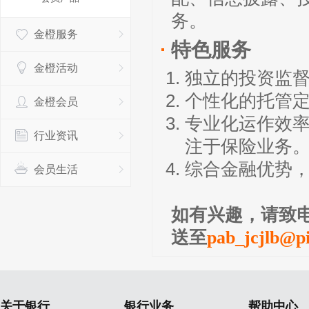
务。
金橙服务
特色服务
金橙活动
独立的投资监
个性化的托管
金橙会员
专业化运作效
行业资讯
注于保险业务
综合金融优势
会员生活
如有兴趣，请致
送至
pab_jcjlb@p
关于银行
银行业务
帮助中心