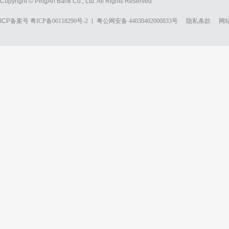
Copyright © PingAn Bank Co., Ltd. All Rights Reserved
ICP备案号
粤ICP备06118290号-2
粤公网安备 44030402000833号
隐私条款
网