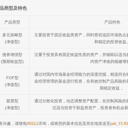
品类型及特色
产品类型
产品特色
多元策略型
主要投资于固定收益类资产，同时密切追踪市场热点
(净值型)
和稳定的投资收益
债券增强型
注重于投资具有固定收益性质的资产，并辅助以适当
(预期收益型)
内资产净值的稳健增
通过对国内市场基金经理能力的深度挖掘，精选符合
FOF型
金经理管理的基金进行投资，在有效控制产品风险的
(净值型)
期稳定收益 。
股票型
通过分散化投资，动态调整资产配置，在控制风险的
(净值型)
过适当投资于权益类资产，投资者有机会
有兴趣，请致电
95511
详询，或将您的基本信息及所在地发送至
pub_YLBZ