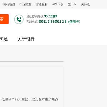
网站地图
投诉渠道
智能客服
APP下载
繁
EN
关怀版
95511转4
贷款咨询热线
索
95511-3-8
95511-2-8（信用卡）
客服电话
行E通
关于银行
、低波动产品为主线，结合资本市场热点