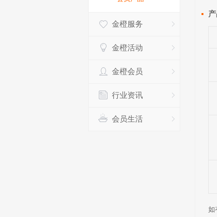
产
金橙服务
金橙活动
金橙会员
行业资讯
会员生活
如