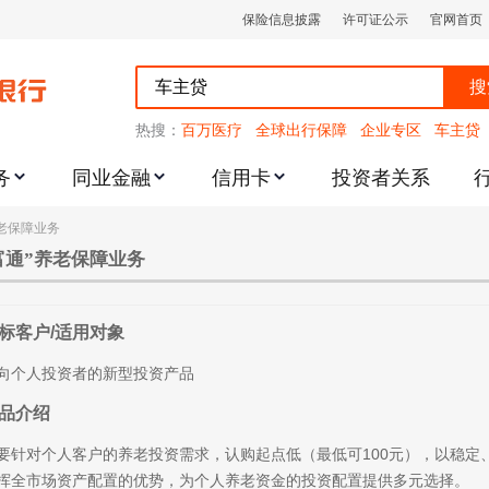
保险信息披露
许可证公示
官网首页
搜
热搜：
百万医疗
全球出行保障
企业专区
车主贷
务
同业金融
信用卡
投资者关系
养老保障业务
跌幅度限制的通知
富通”养老保障业务
标客户/适用对象
向个人投资者的新型投资产品
品介绍
要针对个人客户的养老投资需求，认购起点低（最低可100元），以稳定
挥全市场资产配置的优势，为个人养老资金的投资配置提供多元选择。