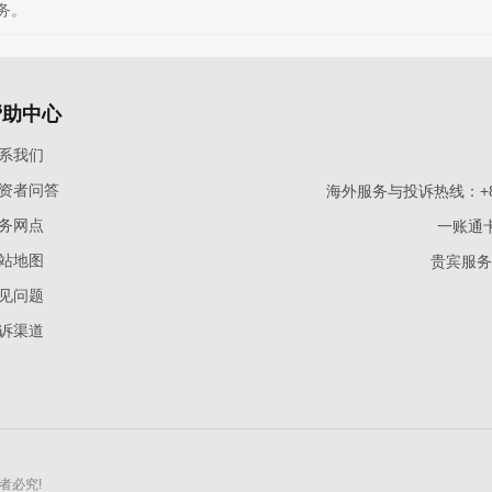
务。
帮助中心
系我们
资者问答
海外服务与投诉热线：+86-9
务网点
一账通卡
站地图
贵宾服务与
见问题
诉渠道
者必究!