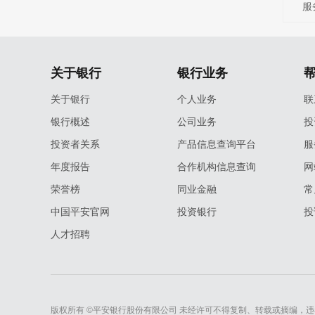
服
关于银行
银行业务
关于银行
个人业务
联
银行概述
公司业务
投
投资者关系
产品信息查询平台
服
年度报告
合作机构信息查询
网
荣誉榜
同业金融
常
中国平安官网
投资银行
投
人才招聘
版权所有 ©平安银行股份有限公司 未经许可不得复制、转载或摘编，违