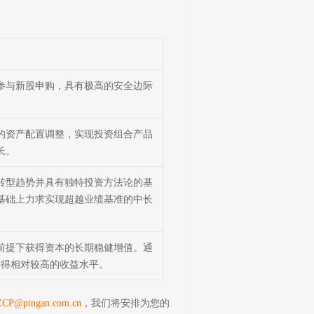
参与新股申购，具有极高的安全边际
。
的资产配置调整，实现投资组合产品
长。
转型趋势并具有独特投资方法论的基
基础上力求实现超越业绩基准的中长
前提下获得资本的长期稳健增值。通
获得相对较高的收益水平。
，我们将安排为您的
CP@pingan.com.cn