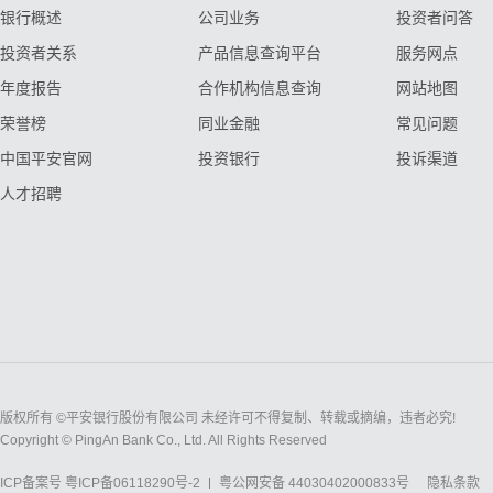
银行概述
公司业务
投资者问答
投资者关系
产品信息查询平台
服务网点
年度报告
合作机构信息查询
网站地图
荣誉榜
同业金融
常见问题
中国平安官网
投资银行
投诉渠道
人才招聘
版权所有 ©平安银行股份有限公司 未经许可不得复制、转载或摘编，违者必究!
Copyright © PingAn Bank Co., Ltd. All Rights Reserved
ICP备案号
粤ICP备06118290号-2
粤公网安备 44030402000833号
隐私条款