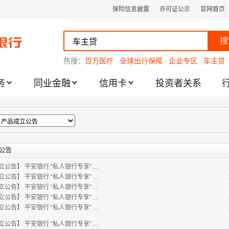
保险信息披露
许可证公示
官网首页
搜
热搜：
百万医疗
全球出行保障
企业专区
车主贷
务
同业金融
信用卡
投资者关系
跌幅度限制的通知
公告
立公告】
平安银行 “私人银行专享” ...
立公告】
平安银行 “私人银行专享” ...
立公告】
平安银行 “私人银行专享” ...
立公告】
平安银行 “私人银行专享” ...
立公告】
平安银行 “私人银行专享” ...
立公告】
平安银行 “私人银行专享” ...