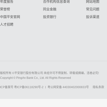
年度报告
合作机构信息查询
网站地图
荣誉榜
同业金融
常见问题
中国平安官网
投资银行
投诉渠道
人才招聘
版权所有 ©平安银行股份有限公司 未经许可不得复制、转载或摘编，违者必究!
Copyright © PingAn Bank Co., Ltd. All Rights Reserved
ICP备案号
粤ICP备06118290号-2
粤公网安备 44030402000833号
隐私条款