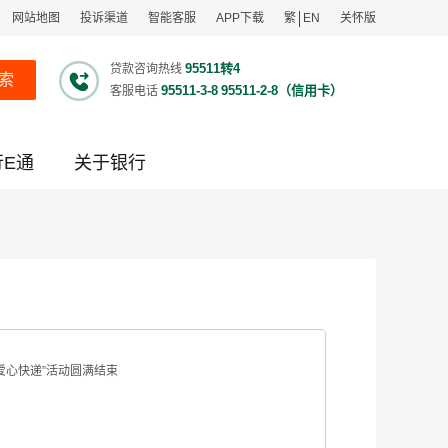
网站地图
投诉渠道
智能客服
APP下载
繁
EN
关怀版
95511转4
贷款咨询热线
索
95511-3-8
95511-2-8（信用卡）
客服电话
行E通
关于银行
爱心快递”活动圆满结束