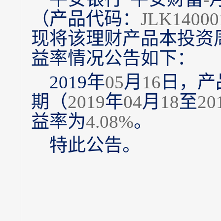
（产品代码：
JLK14000
现将该理财产品本投资
益率情况公告如下：
2019
年
05
月
16
日，产
期（
2019
年
04
月
18
至
20
益率为
4.08%
。
特此公告。