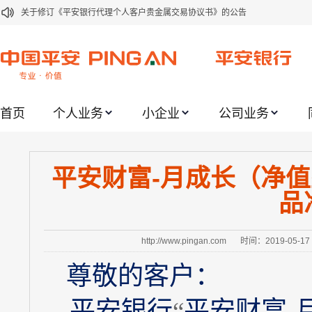
关于修订《平安银行代理个人客户贵金属交易协议书》的公告
关于2021年劳动节期间代理贵金属业务风险提示的通知
关于我行聚金宝交易软件升级更新的通知
关于加强代理贵金属业务风险防范的提示
首页
个人业务
小企业
公司业务
关于2020年端午节期间上金所代理业务调整合约保证金比例和涨跌幅度限制的
关于进一步加强代理贵金属业务风险防范的提示
关于加强代理贵金属业务风险防范的提示
平安财富-月成长（净值
关于平安银行电子版信用卡更名为平安银行数字信用卡的公告
品
关于调整存量首套住房贷款利率的公告
关于修订《平安银行平安金积存业务协议书（个人）》的公告
http://www.pingan.com
时间：2019-05-17
尊敬的客户：
平安银行
“
平安财富
-