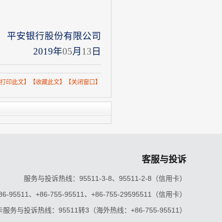
平安银行股份有限公司
2019
年
05
月
13
日
打印此文
】【
收藏此文
】【
关闭窗口
】
客服与投诉
服务与投诉热线：95511-3-8、95511-2-8（信用卡）
5511、+86-755-95511、+86-755-29595511（信用卡）
服务与投诉热线：95511转3（海外热线：+86-755-95511）