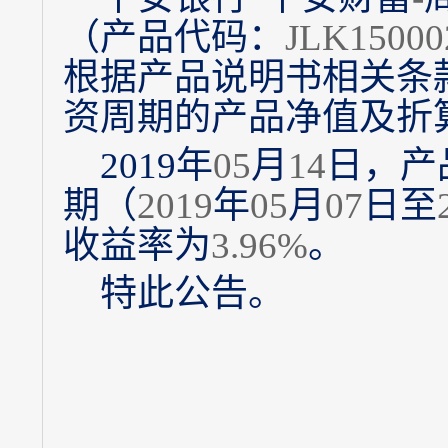
（产品代码：
JLK15000
根据产品说明书相关条
资周期的产品净值及折
2019
年
05
月
14
日，产
期（
2019
年
05
月
07
日至
收益率为
3.96%
。
特此公告。