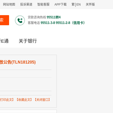
网站地图
投诉渠道
智能客服
APP下载
繁
EN
关怀版
95511转4
贷款咨询热线
索
95511-3-8
95511-2-8（信用卡）
客服电话
行E通
关于银行
(TLN181205)
打印此文
】【
收藏此文
】【
关闭窗口
】