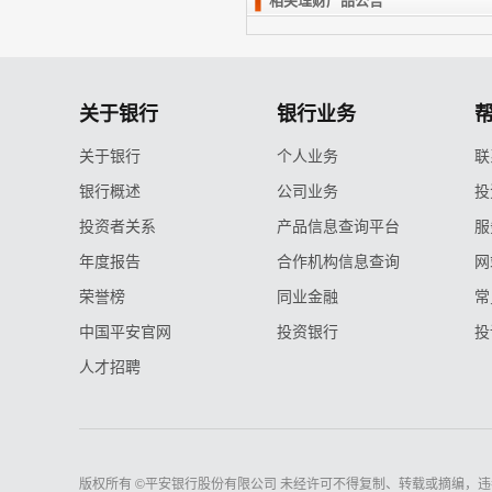
相关理财产品公告
关于银行
银行业务
关于银行
个人业务
联
银行概述
公司业务
投
投资者关系
产品信息查询平台
服
年度报告
合作机构信息查询
网
荣誉榜
同业金融
常
中国平安官网
投资银行
投
人才招聘
版权所有 ©平安银行股份有限公司 未经许可不得复制、转载或摘编，违