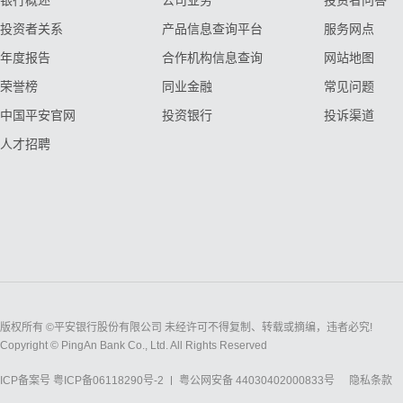
银行概述
公司业务
投资者问答
投资者关系
产品信息查询平台
服务网点
年度报告
合作机构信息查询
网站地图
荣誉榜
同业金融
常见问题
中国平安官网
投资银行
投诉渠道
人才招聘
版权所有 ©平安银行股份有限公司 未经许可不得复制、转载或摘编，违者必究!
Copyright © PingAn Bank Co., Ltd. All Rights Reserved
ICP备案号
粤ICP备06118290号-2
粤公网安备 44030402000833号
隐私条款