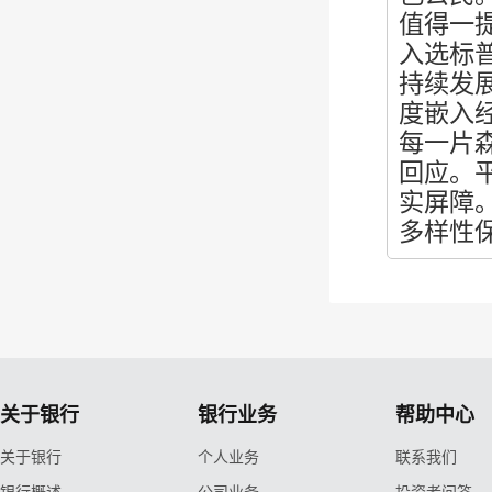
值得一提
入选标
持续发
度嵌入
每一片
回应。
实屏障
多样性
关于银行
银行业务
帮助中心
关于银行
个人业务
联系我们