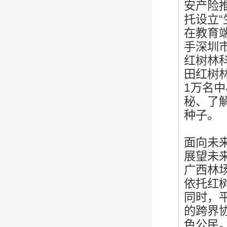
安产险
托设立
在教育
手深圳
红树林科
田红树
1万名
秘、了
种子。
面向未
展望未
广西林
依托红
同时，
的跨界
色公民