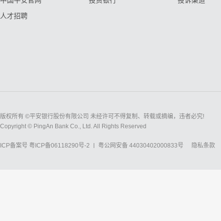
中国平安官网
投资银行
投诉渠道
人才招聘
版权所有 ©平安银行股份有限公司 未经许可不得复制、转载或摘编，违者必究!
Copyright © PingAn Bank Co., Ltd. All Rights Reserved
ICP备案号
粤ICP备06118290号-2
粤公网安备 44030402000833号
隐私条款