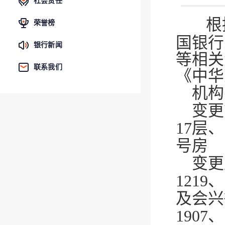
社会责任
根
荣誉榜
国银行
银行新闻
等相关
联系我们
《中华
机构
变更
17层、
号房
变更
1219
及会兴街
1907