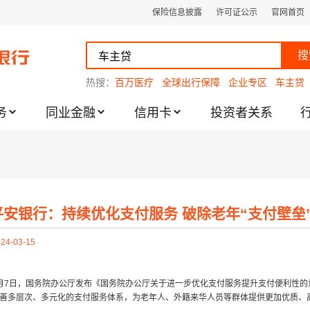
保险信息披露
许可证公示
官网首页
搜
热搜：
百万医疗
全球出行保障
企业专区
车主贷
务
同业金融
信用卡
投资者关系
跌幅度限制的通知
平安银行：持续优化支付服务 破除老年“支付壁垒
24-03-15
月7日，国务院办公厅发布《国务院办公厅关于进一步优化支付服务提升支付便利性
善多层次、多元化的支付服务体系，为老年人、外籍来华人员等群体提供更加优质、