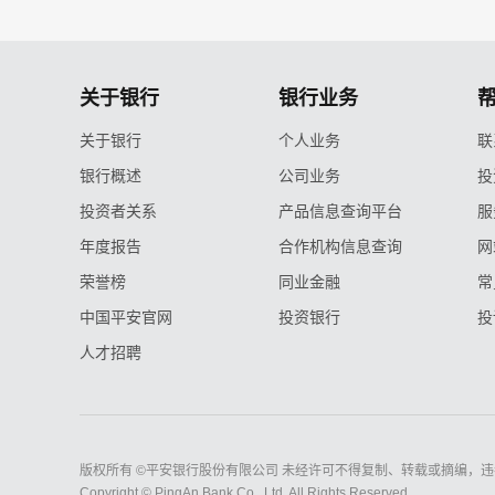
关于银行
银行业务
关于银行
个人业务
联
银行概述
公司业务
投
投资者关系
产品信息查询平台
服
年度报告
合作机构信息查询
网
荣誉榜
同业金融
常
中国平安官网
投资银行
投
人才招聘
版权所有 ©平安银行股份有限公司 未经许可不得复制、转载或摘编，违
Copyright © PingAn Bank Co., Ltd. All Rights Reserved