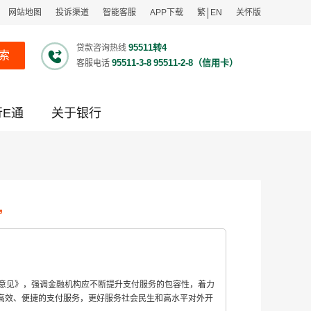
网站地图
投诉渠道
智能客服
APP下载
繁
EN
关怀版
95511转4
贷款咨询热线
索
95511-3-8
95511-2-8（信用卡）
客服电话
行E通
关于银行
”
的意见》，强调金融机构应不断提升支付服务的包容性，着力
高效、便捷的支付服务，更好服务社会民生和高水平对外开