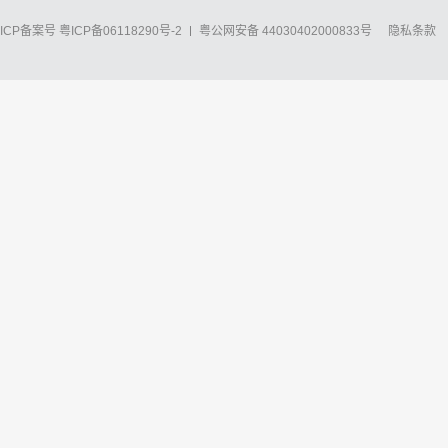
ICP备案号
粤ICP备06118290号-2
粤公网安备 44030402000833号
隐私条款