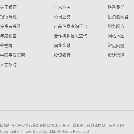
关于银行
个人业务
联系我们
银行概述
公司业务
投资者问答
投资者关系
产品信息查询平台
服务网点
年度报告
合作机构信息查询
网站地图
荣誉榜
同业金融
常见问题
中国平安官网
投资银行
投诉渠道
人才招聘
版权所有 ©平安银行股份有限公司 未经许可不得复制、转载或摘编，违者必究!
Copyright © PingAn Bank Co., Ltd. All Rights Reserved