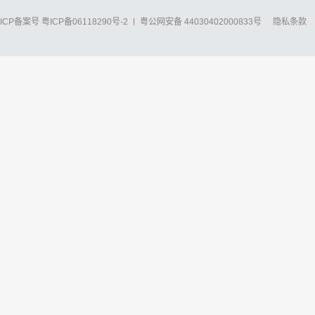
ICP备案号
粤ICP备06118290号-2
粤公网安备 44030402000833号
隐私条款