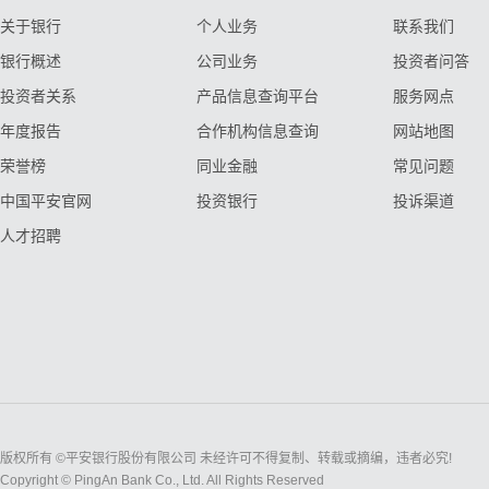
关于银行
个人业务
联系我们
银行概述
公司业务
投资者问答
投资者关系
产品信息查询平台
服务网点
年度报告
合作机构信息查询
网站地图
荣誉榜
同业金融
常见问题
中国平安官网
投资银行
投诉渠道
人才招聘
版权所有 ©平安银行股份有限公司 未经许可不得复制、转载或摘编，违者必究!
Copyright © PingAn Bank Co., Ltd. All Rights Reserved