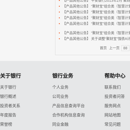
【产品其他公告】
平安银行2013年2月“
【产品其他公告】
“聚财宝”组合类（智慧计
【产品其他公告】
“聚财宝”组合类（智慧计
【产品其他公告】
“聚财宝”组合类（智慧计
【产品其他公告】
“聚财宝”组合类（智慧计
【产品其他公告】
“聚财宝”组合类（智慧计
【产品其他公告】
关于调整“聚财宝”强债
首页
上一页
88
关于银行
银行业务
帮助中心
关于银行
个人业务
联系我们
银行概述
公司业务
投资者问答
投资者关系
产品信息查询平台
服务网点
年度报告
合作机构信息查询
网站地图
荣誉榜
同业金融
常见问题