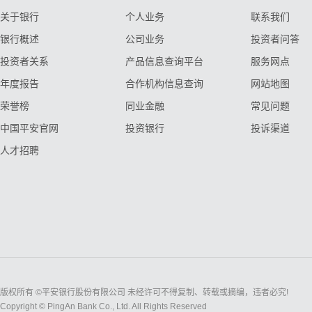
关于银行
个人业务
联系我们
银行概述
公司业务
投资者问答
投资者关系
产品信息查询平台
服务网点
年度报告
合作机构信息查询
网站地图
荣誉榜
同业金融
常见问题
中国平安官网
投资银行
投诉渠道
人才招聘
版权所有 ©平安银行股份有限公司 未经许可不得复制、转载或摘编，违者必究!
Copyright © PingAn Bank Co., Ltd. All Rights Reserved