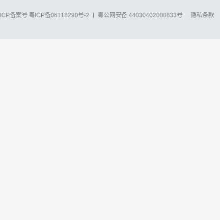
ICP备案号
粤ICP备06118290号-2
粤公网安备 44030402000833号
隐私条款