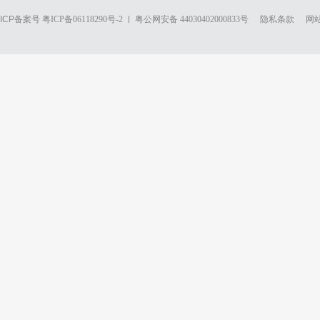
ICP备案号
粤ICP备06118290号-2
粤公网安备 44030402000833号
隐私条款
网