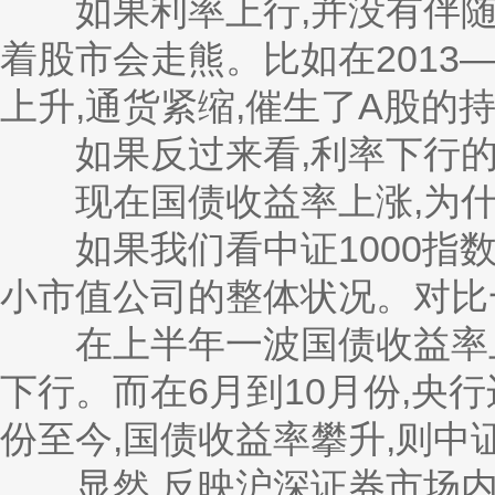
如果利率上行,并没有伴随
着股市会走熊。比如在2013—2
上升,通货紧缩,催生了A股的
如果反过来看,利率下行的底
现在国债收益率上涨,为什
如果我们看中证1000指数
小市值公司的整体状况。对比
在上半年一波国债收益率上行
下行。而在6月到10月份,央
份至今,国债收益率攀升,则中证
显然,反映沪深证券市场内小