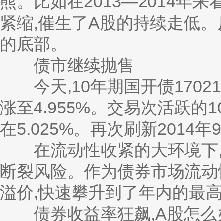
熊。比如在2013—2014年来
紧缩,催生了A股的持续走低。
的底部。
债市继续抛售
今天,10年期国开债17021
涨至4.955%。交易次活跃的1
在5.025%。再次刷新2014
在流动性收紧的大环境下,
断裂风险。作为债券市场流动
溢价,快速攀升到了年内的最
债券收益率狂飙,A股怎么