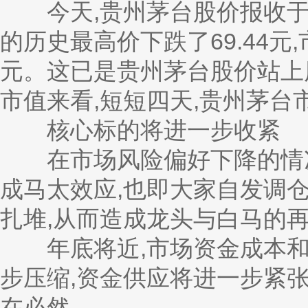
今天,贵州茅台股价报收于650.
的历史最高价下跌了69.44元,
元。这已是贵州茅台股价站上
市值来看,短短四天,贵州茅台
核心标的将进一步收紧
在市场风险偏好下降的情况
成马太效应,也即大家自发调
扎堆,从而造成龙头与白马的
年底将近,市场资金成本和
步压缩,资金供应将进一步紧张,
在必然。