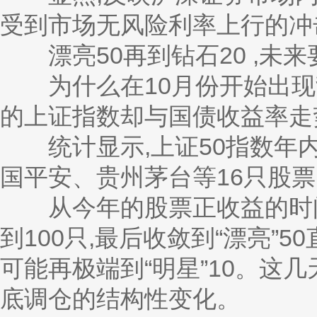
受到市场无风险利率上行的冲
漂亮50再到钻石20 ,未来要“
为什么在10月份开始出现背
的上证指数却与国债收益率走
统计显示,上证50指数年内
国平安、贵州茅台等16只股票
从今年的股票正收益的时间轴
到100只,最后收敛到“漂亮”5
可能再极端到“明星”10。这几
底调仓的结构性变化。