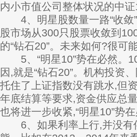
内小市值公司整体状况的中证1
4、明星股数量一路“收敛”
股市场从300只股票收敛到10
的“钻石20”。未来如何?很可能
5、“明星10”势在必然。1
因,就是“钻石20”。机构投
托住了上证指数没有跳水,但
年底结算等要求,资金供应总
也将进一步收紧,“明星10”势
6、如果利率上行,并没有伴