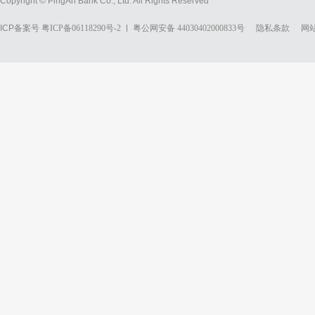
Copyright © PingAn Bank Co., Ltd. All Rights Reserved
ICP备案号
粤ICP备06118290号-2
粤公网安备 44030402000833号
隐私条款
网