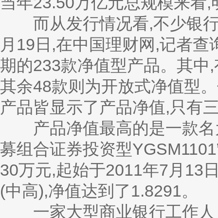
当年23.50万亿元总规模来看,
而从发行情况看,不少银行
月19日,在中国理财网,记者
期的233款净值型产品。其中,
其余48款则为开放式净值型。
产品皆显示了产品净值,只有
产品净值最高的是一款名为
募组合证券投资型YGSM11
30万元,起始于2011年7月1
(中高),净值达到了1.8291。
一家大型商业银行工作人员