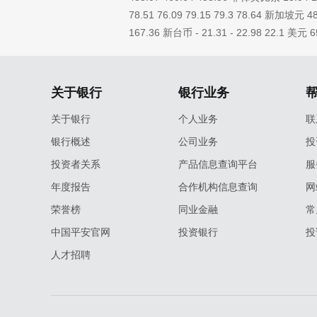
78.51 76.09 79.15 79.3 78.64 新加坡元 48
167.36 新台币 - 21.31 - 22.98 22.1 美元 6
关于银行
银行业务
关于银行
个人业务
联
银行概述
公司业务
投
投资者关系
产品信息查询平台
服
年度报告
合作机构信息查询
网
荣誉榜
同业金融
常
中国平安官网
投资银行
投
人才招聘