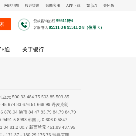
网站地图
投诉渠道
智能客服
APP下载
繁
EN
关怀版
95511转4
贷款咨询热线
索
95511-3-8
95511-2-8（信用卡）
客服电话
行E通
关于银行
0.33 484.75 503.85 503.85
9.45 674.83 676.51 668.99 丹麦克朗
46 878.04 港币 84.47 83.79 84.79 84.79
5.9491 5.8993 韩国元 0.606 0.5847
81.04 81.2 80.7 新西兰元 451.89 437.95
尔 - 171.37 - 180.29 176.76 瑞典克朗