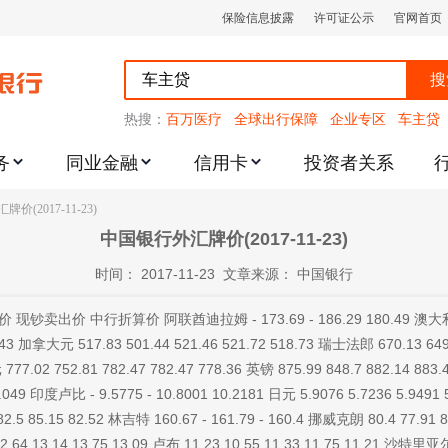
保险信息披露
许可证公示
官网首页
搜
热搜：
百万医疗
全球出行保障
企业专区
车主贷
务
同业金融
信用卡
投资者关系
跌幅度限制的通知
价(2017-11-23)
中国银行外汇牌价(2017-11-23)
时间： 2017-11-23 文章来源： 中国银行
 中行折算价 阿联酋迪拉姆 - 173.69 - 186.29 180.49 澳大利亚元 50
.43 加拿大元 517.83 501.44 521.46 521.72 518.73 瑞士法郎 670.13 64
 777.02 752.81 782.47 782.47 778.36 英镑 875.99 848.7 882.14 883.
49 印度卢比 - 9.5775 - 10.8001 10.2181 日元 5.9076 5.7236 5.9491 
82.5 85.15 82.52 林吉特 160.67 - 161.79 - 160.4 挪威克朗 80.4 77.91 
.64 13.14 13.75 13.09 卢布 11.23 10.55 11.33 11.75 11.21 沙特里亚