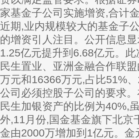
家基金子公司实施增资,合计金
近期,业内规模较大的基金子
的增资引人注目。公开信息显
1.25亿元提升到6.68亿元
民生置业、亚洲金融合作联盟的出
万元和16366万元,占比51%、
公司必须控股子公司的要求。
民生加银资产的比例为40%,
外,11月份,国金基金旗下北
金由2000万增加到1亿元。