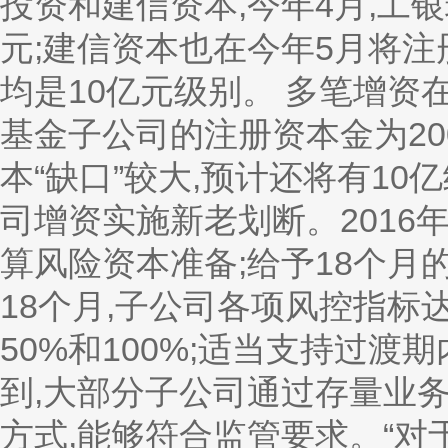
投资和建信资本,今年4月,工
元;建信资本也在今年5月将注册
均是10亿元级别。 多笔增资在
基金子公司的注册资本金为20
本“缺口”较大,预计还将有10
司增资实施新老划断。2016
算风险资本准备;给予18个月
18个月,子公司各项风控指
50%和100%;适当支持过渡
到,大部分子公司通过存量业
方式,能够符合监管要求。“对