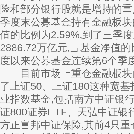
险和部分银行股就是增持的重
季度末公募基金持有金融板块的市
值的比例为2.59%,到了三季
2886.72万亿元,占基金净值
度以来公募基金连续第6个季
目前市场上重仓金融板块的
了上证50、上证180这种宽
业指数基金,包括南方中证银行
证800证券ETF、天弘中证
方正富邦中证保险,其前4只