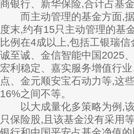
商银行、新华保险,合计占基金
而主动管理的基金方面,据
度末,约有15只主动管理的
比例在4成以上,包括工银瑞
诚至诚、金信智能中国2025
宏利稳定、嘉实服务增值行业
点、金元顺安宝石动力等,这些
16%之间不等。
以大成量化多策略为例,该
只保险股,且该基金没有采用
银行和中国平安占基金净值的