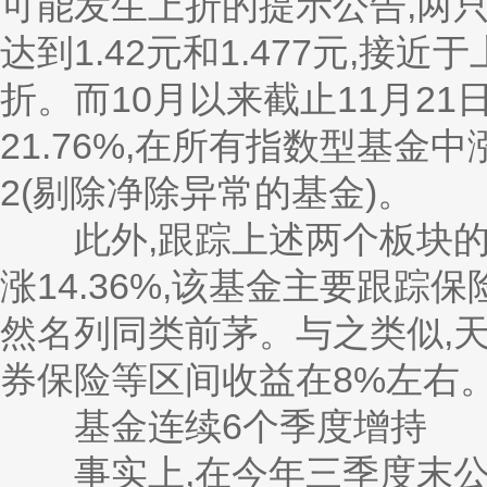
可能发生上折的提示公告,两只
达到1.42元和1.477元,接
折。而10月以来截止11月2
21.76%,在所有指数型基金
2(剔除净除异常的基金)。
此外,跟踪上述两个板块的基金
涨14.36%,该基金主要跟踪
然名列同类前茅。与之类似,天
券保险等区间收益在8%左右
基金连续6个季度增持
事实上,在今年三季度末公