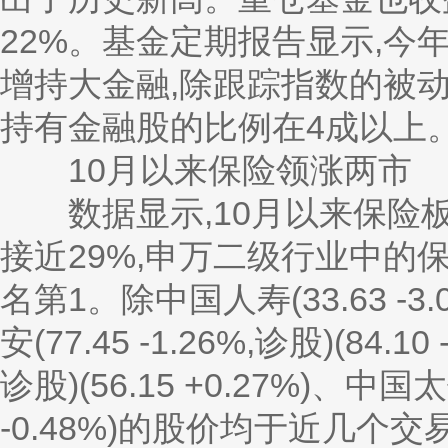
22%。基金定期报告显示,今
增持大金融,除跟踪指数的被动
持有金融股的比例在4成以上
10月以来保险领涨两市
数据显示,10月以来保险板
接近29%,申万二级行业中
名第1。除中国人寿(33.63 -3.08
安(77.45 -1.26%,诊股)(84.10
诊股)(56.15 +0.27%)、中国太保
-0.48%)的股价均于近几个