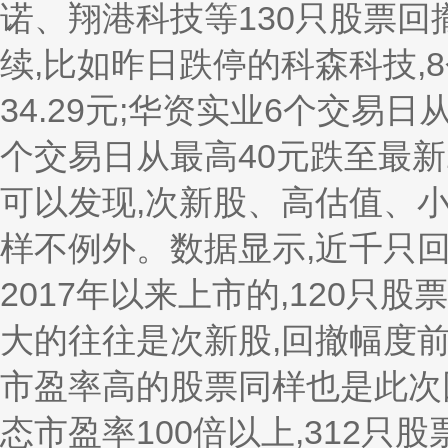
诺、翔港科技等130只股票回
续,比如昨日跌停的科森科技,8
34.29元;华资实业6个交易日
个交易日从最高40元跌至最新2
可以发现,次新股、高估值、
样不例外。数据显示,近千只回
2017年以来上市的,120只
大的往往是次新股,回撤幅度前
市盈率高的股票同样也是此次回
态市盈率100倍以上,312只