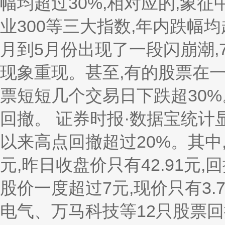
幅均超过30%,相对应的,象征
业300等三大指数,年内跌幅均
月到5月份出现了一段闪崩潮,
现象重现。甚至,有的股票在
票短短几个交易日下跌超30
回撤。 证券时报·数据宝统计
以来高点回撤超过20%。其中,
元,昨日收盘价只有42.91元,
股价一度超过7元,现价只有3.7
电气、万马科技等12只股票回