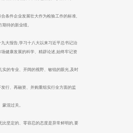
合条件企业发展壮大作为检验工作的标准,
方期待的新业绩。
九大报告,学习十八大以来习近平总书记治
场健康发展的科学、精辟论述,始终牢记资
实的专业、开阔的视野、敏锐的眼光,及时
发行、再融资、并购重组实行全方面的监
、蒙混过关。
比坚定的、零容忍的态度是异常鲜明的,要