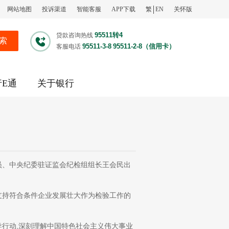
网站地图
投诉渠道
智能客服
APP下载
繁
EN
关怀版
95511转4
贷款咨询热线
索
95511-3-8
95511-2-8（信用卡）
客服电话
行E通
关于银行
、中央纪委驻证监会纪检组组长王会民出
持符合条件企业发展壮大作为检验工作的
行动,深刻理解中国特色社会主义伟大事业