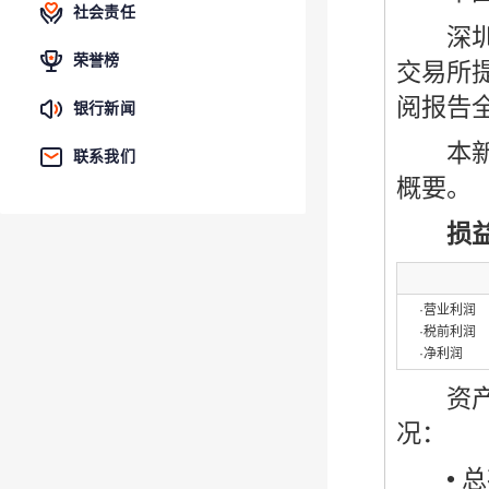
社会责任
深圳发展
荣誉榜
交易所提
阅报告
银行新闻
本新闻
联系我们
概要。
损
·营业利润
·税前利润
·净利润
资产负债
况：
• 总