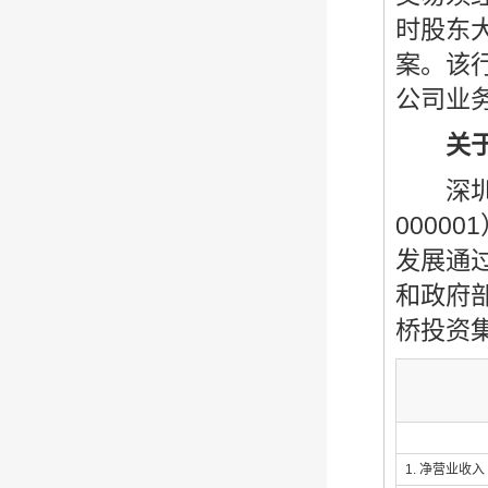
时股东
案。该
公司业
关
深圳发
0000
发展通过
和政府
桥投资集团（
1. 净营业收入