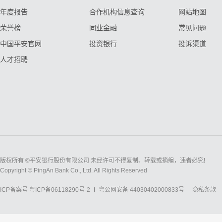
年度报告
合作机构信息查询
网站地图
荣誉榜
同业金融
常见问题
中国平安官网
投资银行
投诉渠道
人才招聘
版权所有 ©平安银行股份有限公司 未经许可不得复制、转载或摘编，违者必究!
Copyright © PingAn Bank Co., Ltd. All Rights Reserved
ICP备案号
粤ICP备06118290号-2
粤公网安备 44030402000833号
隐私条款