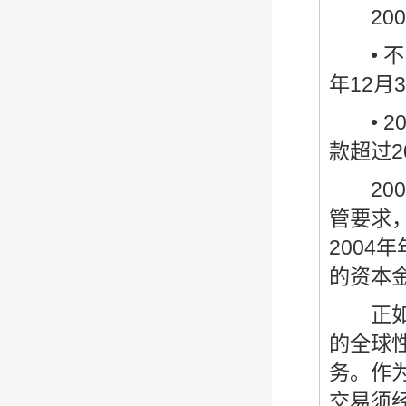
200
• 不良
年12月
• 2
款超过2
200
管要求
2004
的资本
正如该
的全球
务。作
交易须