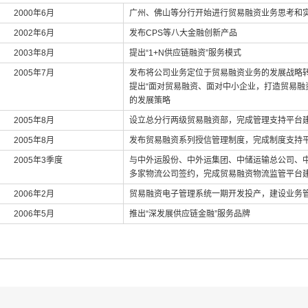
2000年6月
广州、佛山等分行开始进行贸易融资业务思考和
2002年6月
发布CPS等八大金融创新产品
2003年8月
提出“1+N供应链融资”服务模式
2005年7月
发布将公司业务定位于贸易融资业务的发展战略
提出“面对贸易融资、面对中小企业，打造贸易融
的发展策略
2005年8月
设立总分行两级贸易融资部，完成管理支持平台
2005年8月
发布贸易融资系列授信管理制度，完成制度支持
2005年3季度
与中外运股份、中外运集团、中储运输总公司、
多家物流公司签约，完成贸易融资物流监管平台
2006年2月
贸易融资电子管理系统一期开发投产，建设业务
2006年5月
推出“深发展供应链金融”服务品牌