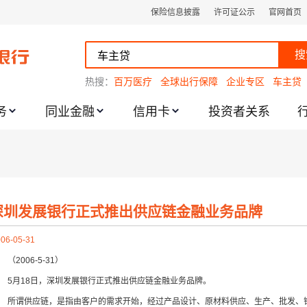
保险信息披露
许可证公示
官网首页
搜
热搜：
百万医疗
全球出行保障
企业专区
车主贷
务
同业金融
信用卡
投资者关系
跌幅度限制的通知
深圳发展银行正式推出供应链金融业务品牌
06-05-31
2006-5-31）
月18日，深圳发展银行正式推出供应链金融业务品牌。
谓供应链，是指由客户的需求开始，经过产品设计、原材料供应、生产、批发、销