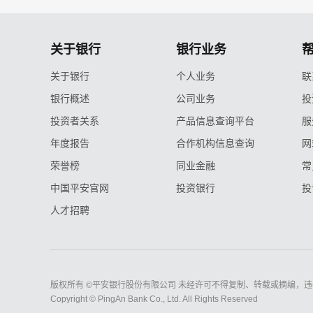
关于银行
银行业务
关于银行
个人业务
联
银行概述
公司业务
投
投资者关系
产品信息查询平台
服
年度报告
合作机构信息查询
网
荣誉榜
同业金融
常
中国平安官网
投资银行
投
人才招聘
版权所有 ©平安银行股份有限公司 未经许可不得复制、转载或摘编，违
Copyright © PingAn Bank Co., Ltd. All Rights Reserved