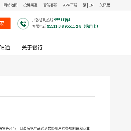
网站地图
投诉渠道
智能客服
APP下载
繁
EN
关怀版
95511转4
贷款咨询热线
索
95511-3-8
95511-2-8（信用卡）
客服电话
行E通
关于银行
售等环节，到最后把产品送到最终用户的各项制造和商业