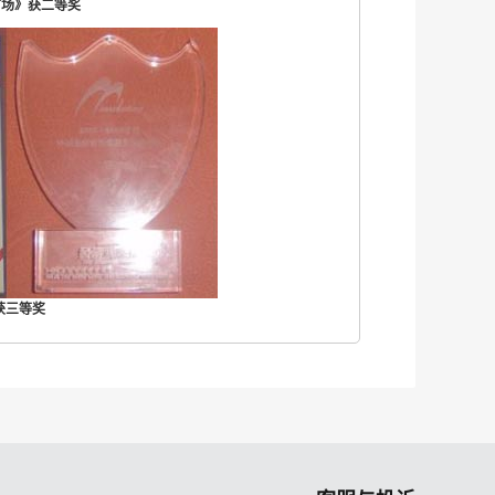
市场》获二等奖
获三等奖