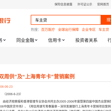
保险信息披露
许可证公示
官网首页
搜
热搜：
百万医疗
全球出行保障
企业专区
车主贷
务
同业金融
信用卡
投资者关系
跌幅度限制的通知
“双周供”及“上海青年卡”营销案例
06-06-23
2006-6-23）
经济观察报和香港管理专业协会共同主办2005-2006年度暨第四届中国杰出营
006中国房贷市场》、《用信用谱写青春篇章－深圳发展银行上海青年卡营销项目案例