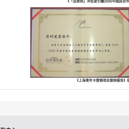
《『双周供』冲击波引爆2006中国房贷
《上海青年卡营销项目案例报告》