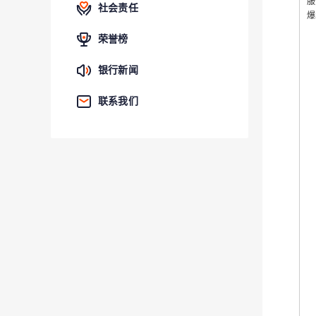
服
社会责任
爆
新
荣誉榜
《
银行新闻
《
联系我们