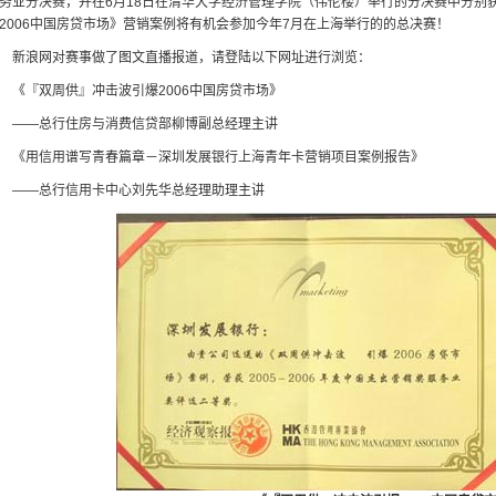
务业分决赛，并在6月18日在清华大学经济管理学院（伟伦楼）举行的分决赛中分别
2006中国房贷市场》营销案例将有机会参加今年7月在上海举行的的总决赛！
浪网对赛事做了图文直播报道，请登陆以下网址进行浏览：
『双周供』冲击波引爆2006中国房贷市场》
——总行住房与消费信贷部柳博副总经理主讲
用信用谱写青春篇章－深圳发展银行上海青年卡营销项目案例报告》
——总行信用卡中心刘先华总经理助理主讲