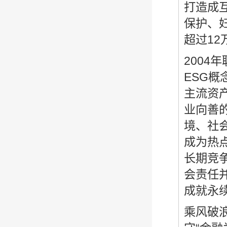
打造成
保护、
超过1
2004
ESG
主流资
业向善
境、社
成为热
长期竞
会责任
成就永
乘风破