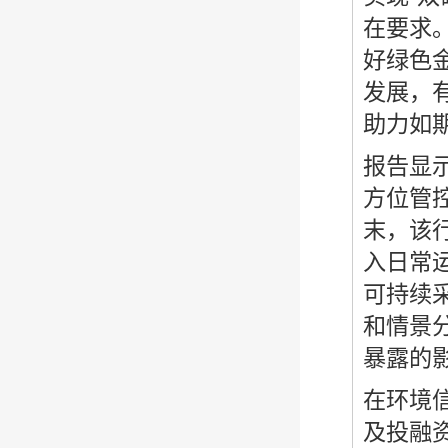
在要求
好绿色
发展，
助力如
报告显
方位管
末，该行
入日常
可持续
和情景
暴露的
在环境
及投融