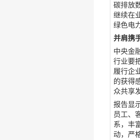
碳排放
继续在
绿色电力2
并肩携
中央金
行业要
履行企
的获得
众共享
报告显
员工、
系，丰
动，严