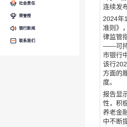
社会责任
连续发
荣誉榜
2024
准则》，
银行新闻
律监管
联系我们
——可
市银行
该行2
方面的
度。
报告显
性，积
养老金
中不断提