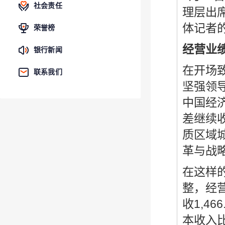
社会责任
理层出
体记者
荣誉榜
经营业
银行新闻
在开场
联系我们
坚强领
中国经
差继续
质区域
革与战
在这样
整，经
收1,4
本收入比