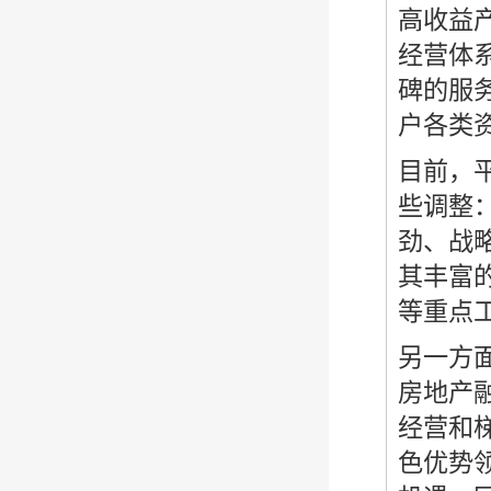
高收益
经营体
碑的服
户各类
目前，
些调整
劲、战
其丰富
等重点
另一方
房地产
经营和
色优势