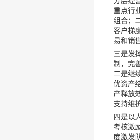
分层经
重点行
组合；
客户梯
易和销
三是发
制，完
二是继
优资产
产释放
支持维
四是以
考核激
度激发