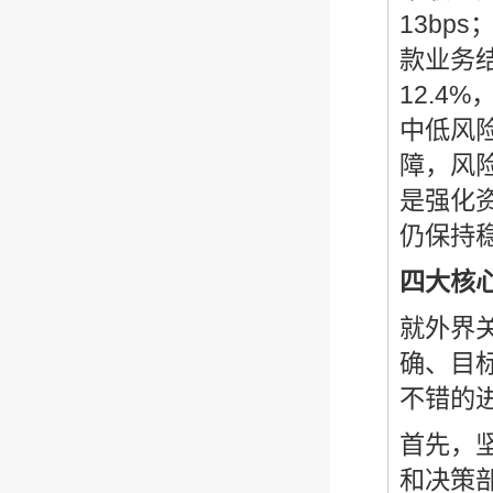
13b
款业务
12.4
中低风
障，风险
是强化
仍保持
四大核
就外界
确、目
不错的
首先，
和决策