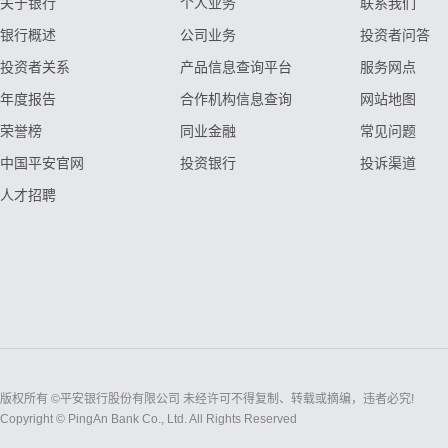
关于银行
个人业务
联系我们
银行概述
公司业务
投资者问答
投资者关系
产品信息查询平台
服务网点
年度报告
合作机构信息查询
网站地图
荣誉榜
同业金融
常见问题
中国平安官网
投资银行
投诉渠道
人才招聘
版权所有 ©平安银行股份有限公司 未经许可不得复制、转载或摘编，违者必究!
Copyright © PingAn Bank Co., Ltd. All Rights Reserved