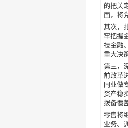
的把关
面，将
其次，
牢把握
技金融
重大决
第三，
前改革
同业做
资产稳
拨备覆
零售将
业务、