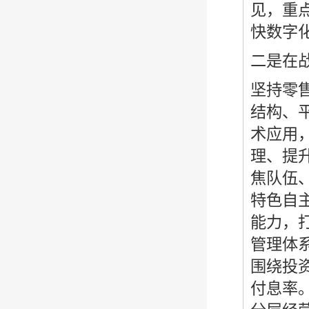
见，重
快数字
二是在
坚持零
结构、
术应用，
理、提
焦队伍
特色自
能力，
管理体
围绕投
付息率