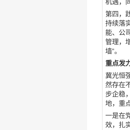
机遇，
第四，
持续落
能、公
管理，增
墙”。
重点发
冀光恒
然存在
步企稳
地，重
一是在
效，扎