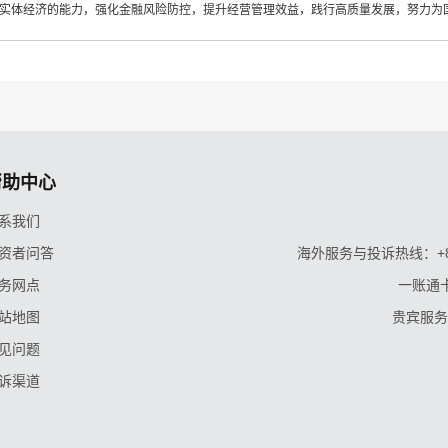
实体经济的能力，强化金融风险防控，提升经营管理效益，践行高质量发展，努力为
帮助中心
系我们
资者问答
海外服务与投诉热线：+86-9
务网点
一账通卡
站地图
贵宾服务与
见问题
诉渠道