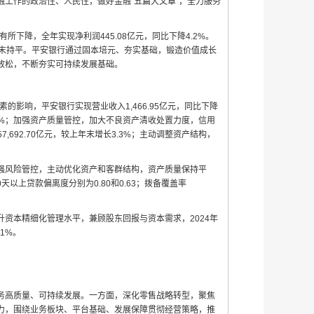
工作的政治性、人民性，做好金融“五篇大文章”，全力服务
下降，全年实现净利润445.08亿元，同比下降4.2%。
，与上年末持平。平安银行通过固本培元、夯实基础，锻造价值成长
放松，不断夯实可持续发展基础。
的影响，平安银行实现营业收入1,466.95亿元，同比下降
1.7%；加强资产质量管控，加大不良资产清收处置力度，信用
,692.70亿元，较上年末增长3.3%；主动调整资产结构，
强风险管控，主动优化资产和客群结构，资产质量保持平
天以上贷款偏离度分别为0.80和0.63；拨备覆盖率
资本精细化管理水平，兼顾股东回报与资本需求，2024年
1%。
务高质量、可持续发展。一方面，深化零售战略转型，聚焦
力，围绕业务板块、平台基础、发展保障贯彻经营策略，推