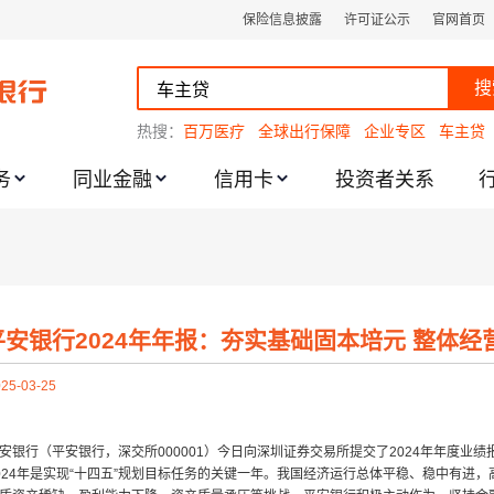
保险信息披露
许可证公示
官网首页
搜
热搜：
百万医疗
全球出行保障
企业专区
车主贷
务
同业金融
信用卡
投资者关系
跌幅度限制的通知
平安银行2024年年报：夯实基础固本培元 整体经
25-03-25
安银行（平安银行，深交所000001）今日向深圳证券交易所提交了2024年年度
024年是实现“十四五”规划目标任务的关键一年。我国经济运行总体平稳、稳中有进