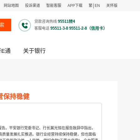
网站地图
投诉渠道
智能客服
APP下载
繁
EN
关怀版
95511转4
贷款咨询热线
索
95511-3-8
95511-2-8（信用卡）
客服电话
行E通
关于银行
营保持稳健
业绩报告。平安银行党委书记、行长冀光恒在报告致辞中指出，
，高质量发展扎实推进。银行业经营持续保持稳健，但也面临