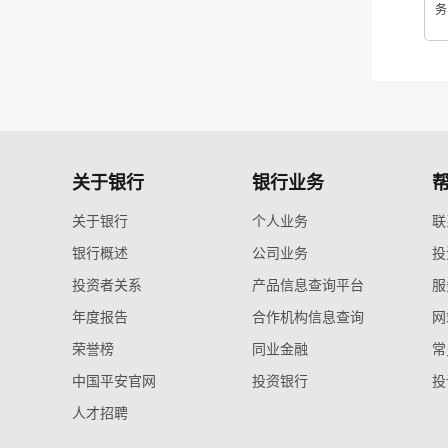
务
关于银行
银行业务
关于银行
个人业务
联
银行概述
公司业务
投
投资者关系
产品信息查询平台
服
年度报告
合作机构信息查询
网
荣誉榜
同业金融
常
中国平安官网
投资银行
投
人才招聘