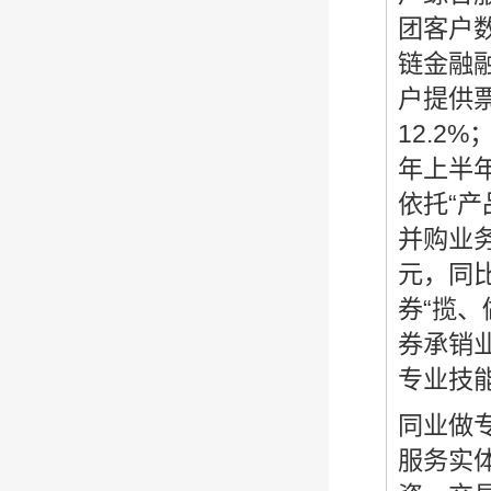
团客户数
链金融融
户提供票
12.2
年上半年
依托“产
并购业务
元，同
券“揽、
券承销业
专业技
同业做
服务实