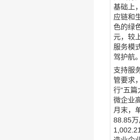
基础上
应链和
色的绿色
元，较
服务模
驾护航
支持服
管要求
行“五
微企业高
月末，
88.8
1,00