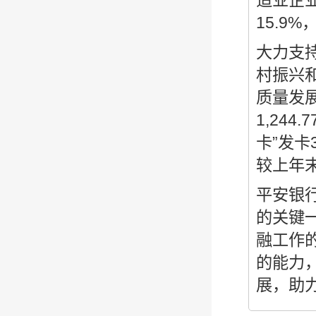
造业企
15.9
大力支
村振兴
质量发展
1,24
卡”发卡
较上年末
平安银行
的关键
融工作
的能力
展，助