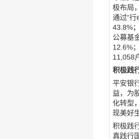
极布局，
通过“行
43.8
公募基
12.
11,05
积极践
平安银
益，为
化转型
现美好
积极践
真践行