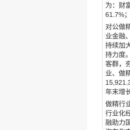
为：财富
61.7
对公做
业金融
持续加
持力度
客群，
业、做
15,9
年末增长
做精行
行业化
融助力