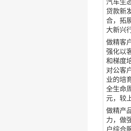
汽车生
贷款新发
合，拓
大新兴行
做精客
强化以
和梯度
对公客户
业的培
全生命周
元，较上
做精产
力，做
户综合