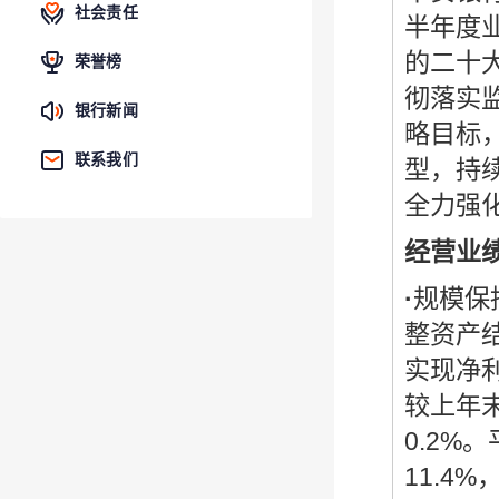
社会责任
半年度
的二十
荣誉榜
彻落实
银行新闻
略目标
联系我们
型，持
全力强
经营业
·
规模保
整资产结
实现净利
较上年末
0.2
11.4