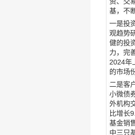
资、交
基，不
一是投
观趋势
健的投
力，完
202
的市场份
二是客
小微债券
外机构交
比增长9
基金销
中三只