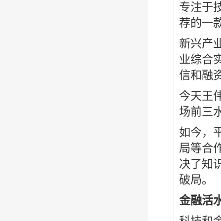
专注于
荐的一
新兴产
业综合
信和融
今天王
场前三
如今，
局等合
决了知
破局。
金融活