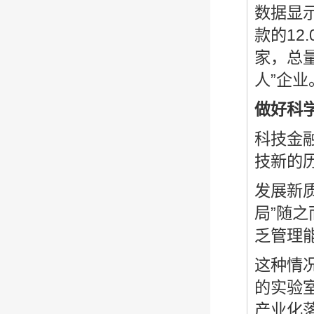
数据显示
款的12
家，总量
人”企业
做好科
科技金
技新的
发展新
局”随
乏管理
这种情
的实验
产业化