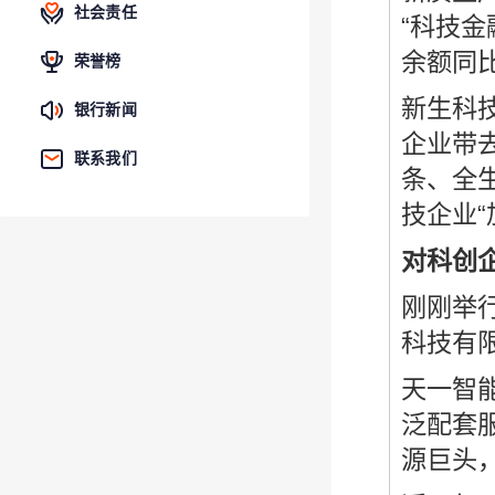
社会责任
“科技金
余额同比
荣誉榜
新生科
银行新闻
企业带
联系我们
条、全
技企业
对科创企
刚刚举行
科技有
天一智
泛配套
源巨头