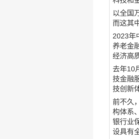
科技和金
以全国万
而这其中
202
养老金
经济高
去年1
技金融
技创新
前不久
构体系
银行业
设具有