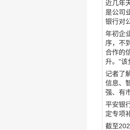
近几年
是公司
银行对
年初企
序，不
合作的
升。”
记者了
信息、
强、有
平安银
定专项
截至20