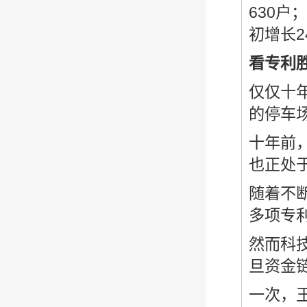
630户
初增长2
看专利胜
仅仅十
的停车
十年前
也正处
随着不
多项专
然而科
旦资金
一次，