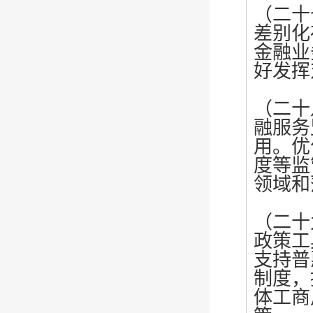
（二十
差别化
金融业
好发挥
（二十
融服务
用。优
度等监
领域和
（二十
政策工
支持普
制度，
体工商