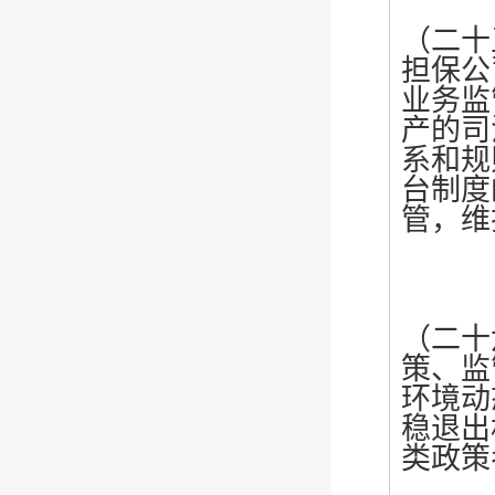
（二十
担保公
业务监
产的司
系和规
台制度
管，维
（二十
策、监
环境动
稳退出
类政策