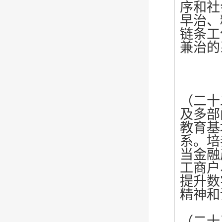
序和社
早治、
链条工
兼治的
（二十
及多部
教育基
系。培
当金融
工商户
提升数
精神和
（二十