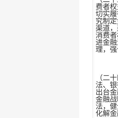
费者权
切实履
究制定
渠道，
消费者
进金融
理，强
（二十
法、银
出台金
金融战
法，健
化解金