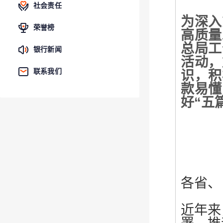
社会责任
为
深入
荣誉榜
高质量
总局工
银行新闻
活动，
联系我们
识，积
款易懂
好“五
各省、
近年来