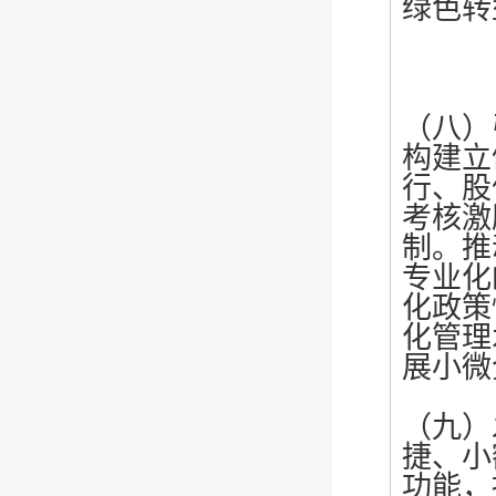
绿色转
（八）
构建立
行、股
考核激
制。推
专业化
化政策
化管理
展小微
（九）
捷、小
功能，