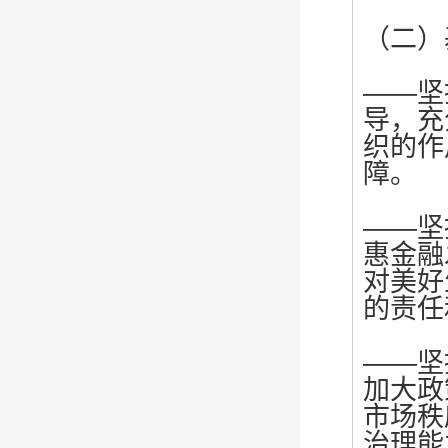
（二）
——坚
导，充
织的作
障。
——坚
惠金融
对美好
的责任
——坚
加大政
市场秩
治理能