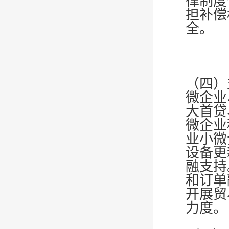
律制度
担补偿
全。
（四）
微企业
大首贷
微企业
业小微
设备更
融支持
和订单
开展贸
力度。