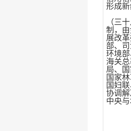
形成新
（三十
制，由
展改革
部、司
环境部
海关总
局、国
国家林
国妇联
协调解
中央与