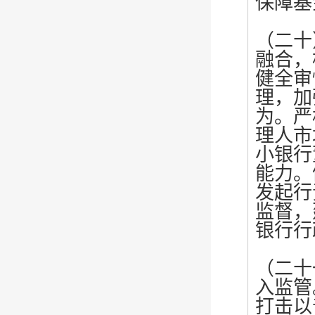
保障基
（二十
融合，
健全审
理，加
为。严
理人市
小银行
能力。
发起行
监督，
银行行
（二十
入监管
打击以