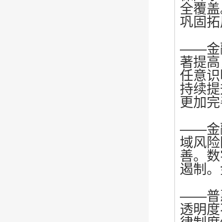
全覆盖
巩固拓
——金
著提高
任意识
持续提
更加完
——金
域风险
善。数
遏制。
——普
透明度