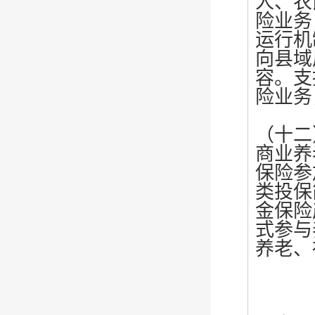
人、农
险业务
运行机
向县域
容。支
险业务
（十二
商业养
保险参
类投保
金保险
式参与
养老、