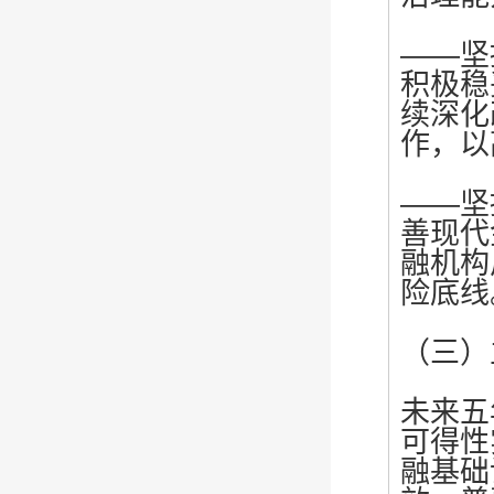
——坚
积极稳
续深化
作，以
——坚
善现代
融机构
险底线
（三）
未来五
可得性
融基础