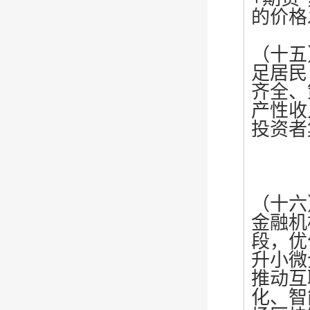
的价格
（十五
足居民
齐全、
产性收
投资者
（十六
金融机
段，优
升小微
推动互
化、智