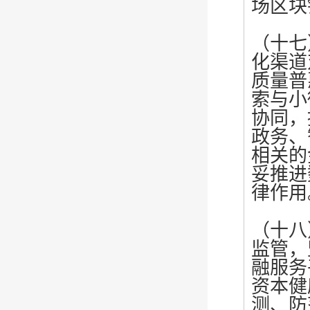
场区块
（十七
化渠道
质量普
索与小
协同，
政务、
相关的
妥推进
律作用
（十八
监管，
融服务
资本健
测、防