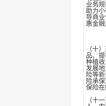
业务规
助力小
导商业
惠金融
（十）
品、提
种植收
发展地
险等新
险承保
保险在
（十一