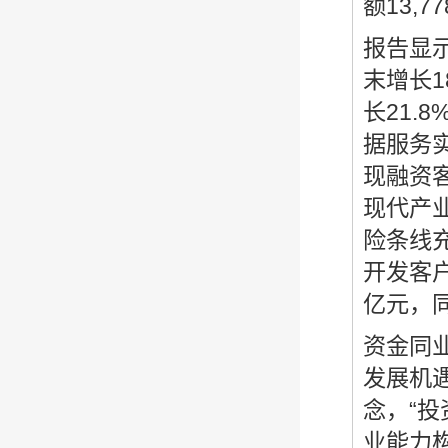
额13,7
报告显示
末增长1
长21.
据服务实
现融资客
现代产
险条线
开发客户
亿元，同
资金同
发展机
念，“投
业能力