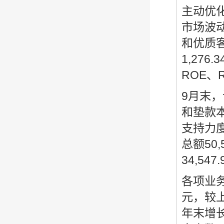
主动优
市场波
和优质
1,27
ROE、
9月末，
和垫款本
支持力
总额50
34,54
各项业务
元，较上
年末增长