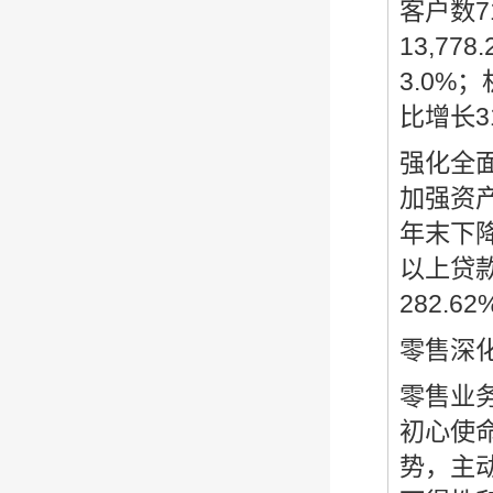
客户数7
13,7
3.0%
比增长3
强化全
加强资
年末下降
以上贷款
282.
零售深
零售业务
初心使
势，主