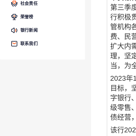
社会责任
第三季
行积极
荣誉榜
管机构
银行新闻
费、民
联系我们
扩大内
理，坚
当，为
2023
目标，
字银行
级零售
债经营
该行2