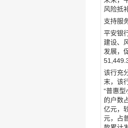
未来，
风险抵
支持服
平安银
建设、
发展，
51,44
该行充
末，该
“普惠型
的户数占
亿元，较
元，占普
款累计发