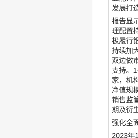
发展打
报告显示
理配置
极履行
持续加
双边做
支持。1
家，机构
净值规模
销售监管
期及衍生
强化全
2023