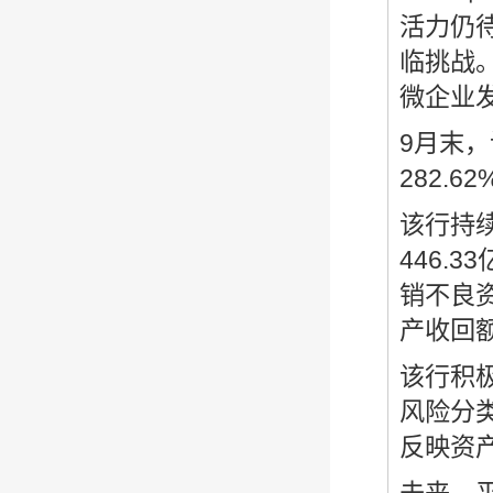
活力仍
临挑战
微企业
9月末，
282.
该行持
446.
销不良资
产收回
该行积
风险分
反映资