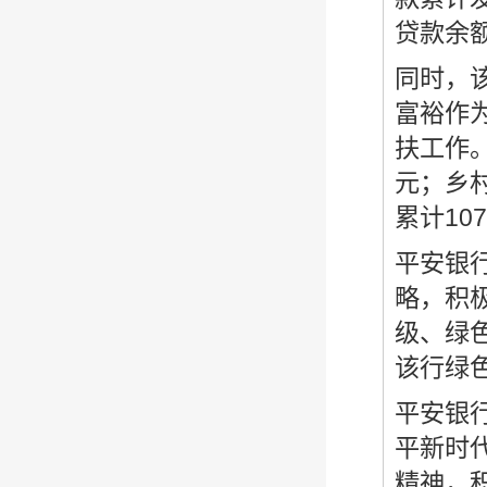
贷款余额
同时，
富裕作
扶工作。
元；乡村
累计10
平安银
略，积
级、绿
该行绿色
平安银
平新时
精神，