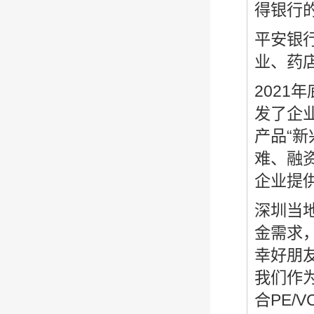
得银行
平安银
业、药
202
发了企
产品“
难、融
企业提
深圳当
金需求
幸好朋
我们作
合PE/