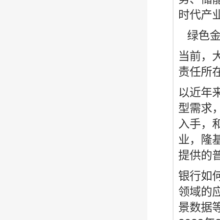
时代产
绿色金
当前，
责任所
以近年
型需求
入手，
业，隆
提供的
银行如
领域的
景数据