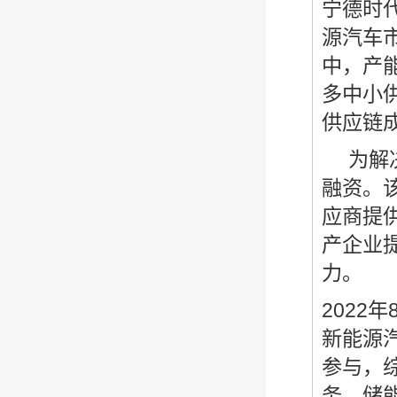
宁德时
源汽车
中，产
多中小
供应链
为解决
融资。
应商提
产企业
力。
202
新能源
参与，
务、储