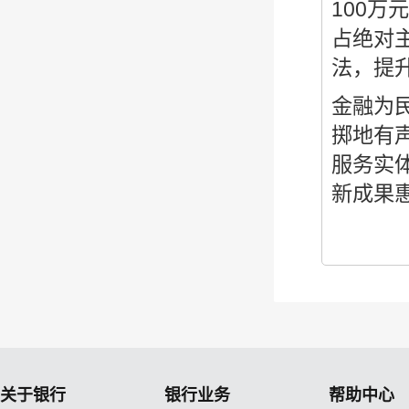
100
占绝对
法，提
金融为
掷地有
服务实
新成果
关于银行
银行业务
帮助中心