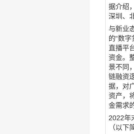
据介绍
深圳、
与新业
的“数
直播平
资金。
景不同
链融资
据，对
资产，
金需求
2022
（以下简