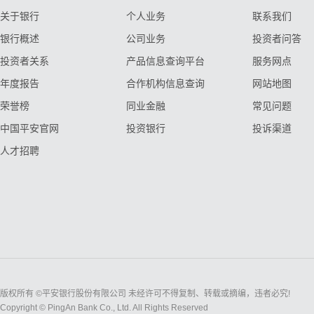
关于银行
个人业务
联系我们
银行概述
公司业务
投资者问答
投资者关系
产品信息查询平台
服务网点
年度报告
合作机构信息查询
网站地图
荣誉榜
同业金融
常见问题
中国平安官网
投资银行
投诉渠道
人才招聘
版权所有 ©平安银行股份有限公司 未经许可不得复制、转载或摘编，违者必究!
Copyright © PingAn Bank Co., Ltd. All Rights Reserved