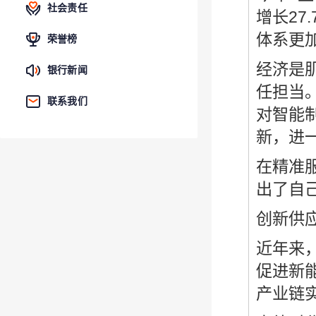
社会责任
增长27
体系更
荣誉榜
经济是
银行新闻
任担当
联系我们
对智能
新，进
在精准
出了自
创新供
近年来
促进新
产业链