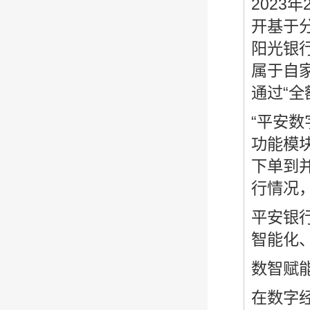
2023
开基于
阳光银
属于自
通过“
“平安数
功能模
下单到
行情况
平安银
智能化
数智赋
在数字