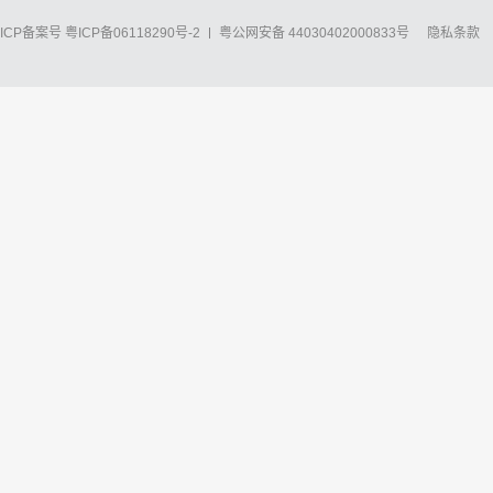
ICP备案号
粤ICP备06118290号-2
粤公网安备 44030402000833号
隐私条款