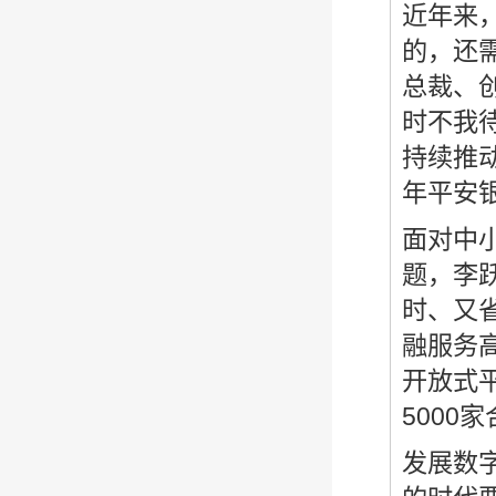
近年来
的，还
总裁、
时不我
持续推
年平安
面对中
题，李
时、又
融服务
开放式
5000
发展数