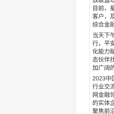
放联盟
目前，
客户，
综合金
当天下
行，平
化能力
态伙伴
加广阔
202
行业交
网金融
的实体
聚焦前