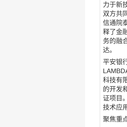
力于新
双方共
信通院
释了金
务的融
达。
平安银
LAM
科技有
的开发
证项目
技术应
聚焦重