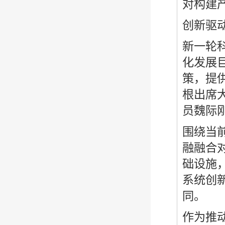
对构建
创新驱
新一轮
化发展
策，提
根出席
员魏际
围绕当
融融合
础设施
系统创
同。
作为推