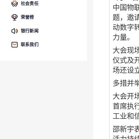
社会责任
中国物
题，邀
荣誉榜
动数字
银行新闻
力量。
联系我们
大会现
仪式及
场还设
多措并
大会开
首席执
工业和
邵新宇