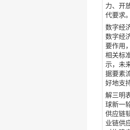
力、开
代要求。
数字经
数字经
要作用
相关标
示，未
据要素
好地支
解三明
球新一
供应链
业链供