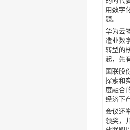
的时代
用数字
题。
华为云
造业数
转型的
起，先
国联股
探索和
度融合
经济下
会议还
领奖，