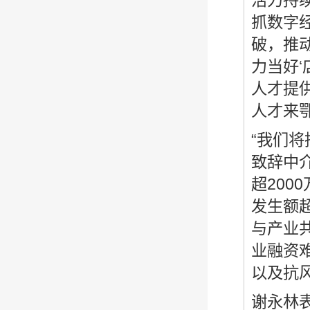
活力持
抓数字
破，推
力当好
人才提
人才来
“我们
致辞中
超20
发生额超
与产业
业融资
以及抗
谢永林