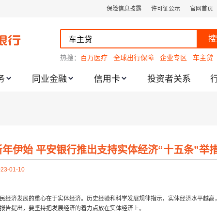
保险信息披露
许可证公示
官网首页
搜
热搜：
百万医疗
全球出行保障
企业专区
车主贷
务
同业金融
信用卡
投资者关系
跌幅度限制的通知
新年伊始 平安银行推出支持实体经济“十五条”举
23-01-10
民经济发展的重心在于实体经济。历史经验和科学发展规律指示，实体经济水平越高
报告提出，要坚持把发展经济的着力点放在实体经济上。