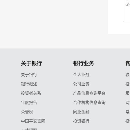
济
关于银行
银行业务
关于银行
个人业务
联
银行概述
公司业务
投
投资者关系
产品信息查询平台
服
年度报告
合作机构信息查询
网
荣誉榜
同业金融
常
中国平安官网
投资银行
投