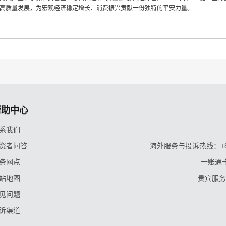
高质量发展，为宏观经济稳定增长、消费振兴贡献一份独特的平安力量。
帮助中心
系我们
资者问答
海外服务与投诉热线：+86-9
务网点
一账通卡
站地图
贵宾服务与
见问题
诉渠道