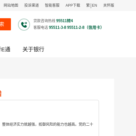
网站地图
投诉渠道
智能客服
APP下载
繁
EN
关怀版
95511转4
贷款咨询热线
索
95511-3-8
95511-2-8（信用卡）
客服电话
行E通
关于银行
措
，整体经济实力就越强，抵御风险的能力也越高。党的二十